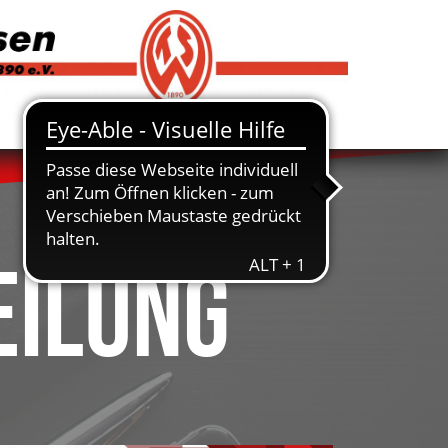
eilung