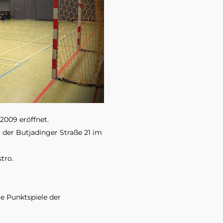
2009 eröffnet.
 der Butjadinger Straße 21 im 
tro. 
 Punktspiele der 