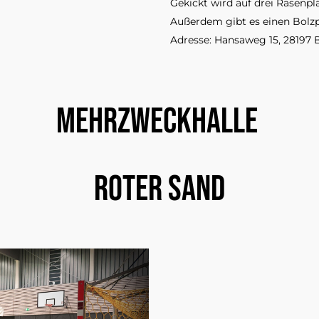
Gekickt wird auf drei Rasenpl
Außerdem gibt es einen Bolzp
Adresse: Hansaweg 15, 28197
Mehrzweckhalle 
Roter Sand