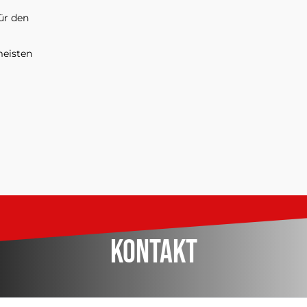
für den
meisten
Kontakt