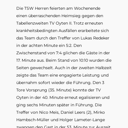
Die TSW Herren feierten am Wochenende 
einen überraschenden Heimsieg gegen den 
Tabellenzweiten TV Oyten II. Trotz erneuten 
krankheitsbedingten Ausfällen erarbeitete sich 
das Team durch den Treffer von Lukas Redeker 
in der achten Minute ein 5:2. Den 
Zwischenstand von 7:4 glichen die Gäste in der 
17. Minute aus. Beim Stand von 10:10 wurden die 
Seiten gewechselt. Auch in der zweiten Halbzeit 
zeigte das Team eine engagierte Leistung und 
übernahm sofort wieder die Führung. Den 3 
Tore Vorsprung (35. Minute) konnte der TV 
Oyten in der 40. Minute erneut egalisieren und 
ging sechs Minuten später in Führung. Die 
Treffer von Nico Meis, Daniel Leers (2), Mirko 
Hambsch-Müller und Holger Lameter-Lange 
zwangen den Gast in der 53. Minute zur Auszeit. 