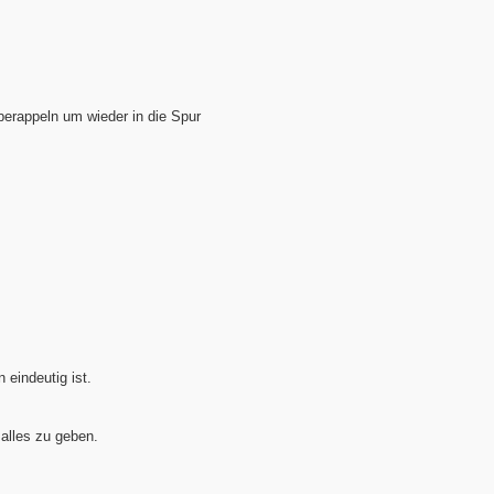
 berappeln um wieder in die Spur
 eindeutig ist.
 alles zu geben.