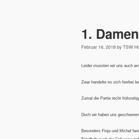
1. Damen:
Februar 16, 2018 by TSW 
Leider mussten wir uns auch am
Zwar handelte es sich hierbei le
Zumal die Partie recht frühzeit
Doch wir haben uns geschworen,
Besonders Finja und Michel fand