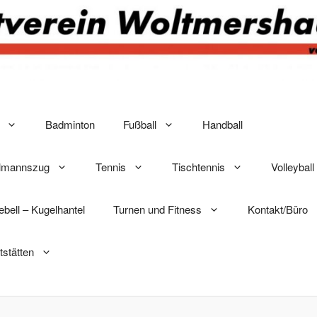
Badminton
Fußball
Handball
elmannszug
Tennis
Tischtennis
Volleyball
lebell – Kugelhantel
Turnen und Fitness
Kontakt/Büro
tstätten