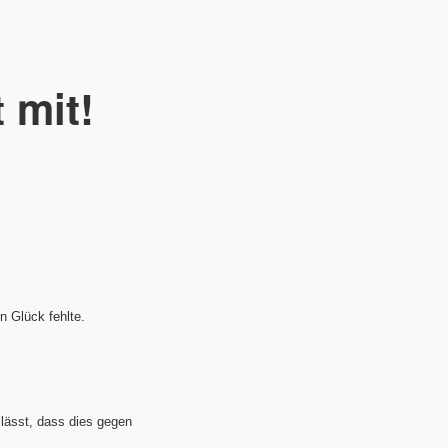
 mit!
n Glück fehlte.
 lässt, dass dies gegen