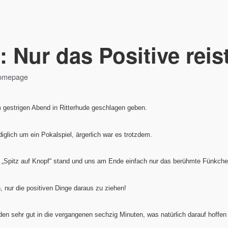
 Nur das Positive reist
Homepage
 gestrigen Abend in Ritterhude geschlagen geben.
diglich um ein Pokalspiel, ärgerlich war es trotzdem.
ig „Spitz auf Knopf“ stand und uns am Ende einfach nur das berühmte Fünkche
 nur die positiven Dinge daraus zu ziehen!
en sehr gut in die vergangenen sechzig Minuten, was natürlich darauf hoffen