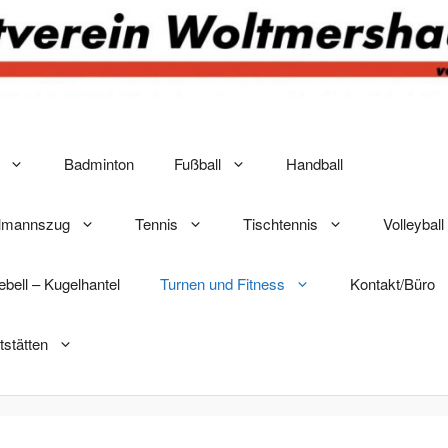
Badminton
Fußball
Handball
elmannszug
Tennis
Tischtennis
Volleyball
lebell – Kugelhantel
Turnen und Fitness
Kontakt/Büro
tstätten