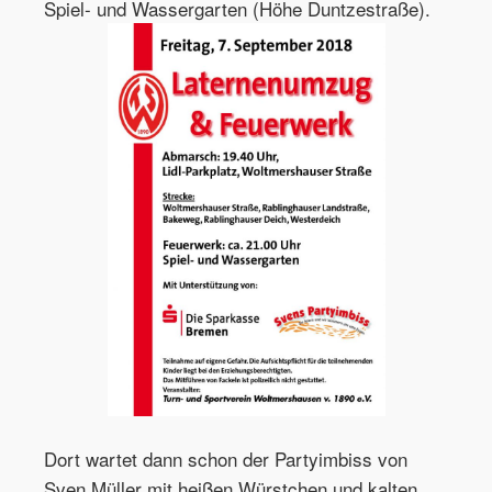
Spiel- und Wassergarten (Höhe Duntzestraße).
Dort wartet dann schon der Partyimbiss von
Sven Müller mit heißen Würstchen und kalten