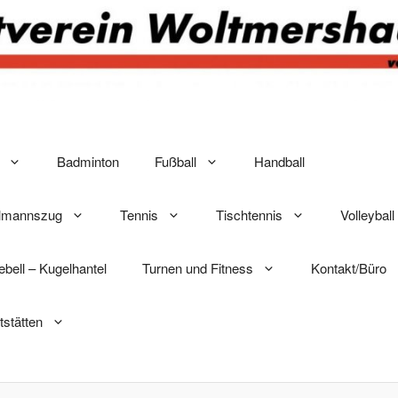
Badminton
Fußball
Handball
elmannszug
Tennis
Tischtennis
Volleyball
lebell – Kugelhantel
Turnen und Fitness
Kontakt/Büro
tstätten