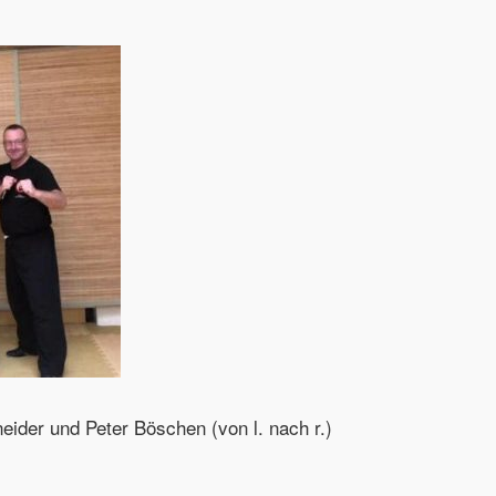
ider und Peter Böschen (von l. nach r.)