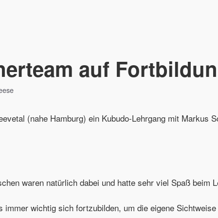
nerteam auf Fortbildu
Reese
Seevetal (nahe Hamburg) ein Kubudo-Lehrgang mit Markus S
chen waren natürlich dabei und hatte sehr viel Spaß beim L
 es immer wichtig sich fortzubilden, um die eigene Sichtweis