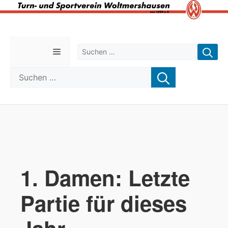
Zum
Inhalt
Suchen nach:
Menü
springen
Suchen nach:
1. Damen: Letzte
Partie für dieses