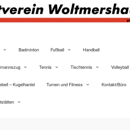
Badminton
Fußball
Handball
elmannszug
Tennis
Tischtennis
Volleyball
lebell – Kugelhantel
Turnen und Fitness
Kontakt/Büro
tstätten