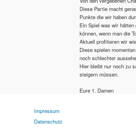
Von den vergebenen Chan
Diese Partie macht gena
Punkte die wir haben du
Ein Spiel was wir hätte
können, wenn man die Tor
Aktuell profitieren wir 
Diese spielen momentan f
noch schlechter aussehe
Hier bleibt nur noch zu
steigern müssen.
Eure 1. Damen
Impressum
Datenschutz