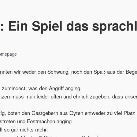
: Ein Spiel das sprach
Homepage
nnten wir weder den Schwung, noch den Spaß aus der Beg
, zumindest, was den Angriff anging.
en muss man leider offen und ehrlich zugeben, dass unse
htig, boten den Gastgebern aus Oyten entweder zu viel Platz
streten und Festmachen anging.
ll so gar nichts mehr.