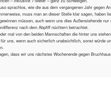
cen – inklusive 7-Meter – ganz zu Schweigen.
uso sprachlos, wie die aus dem vergangenen Jahr gegen Ar
mmerweise, muss man an dieser Stelle klar sagen, haben li
n gewinnen müssen, auch wenn uns dies Außenstehende nur 
differenz nach dem Abpfiff nüchtern betrachtet.
wieder mal von den beiden Mannschaften die hinter uns stehen
ür uns, wenn auch sicherlich unabsichtlich, sonst würde un
n.
 sagen, dass wir uns nächstes Wochenende gegen Bruchhaus