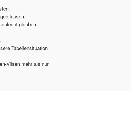
sten.
egen lassen.
schlecht glauben
.
sere Tabellensituation
en-Vilsen mehr als nur