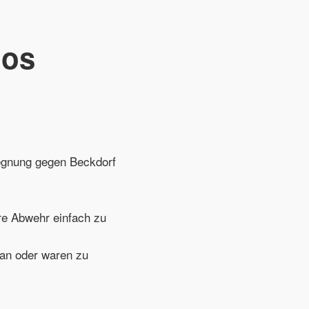
los
egnung gegen Beckdorf
re Abwehr einfach zu
 an oder waren zu