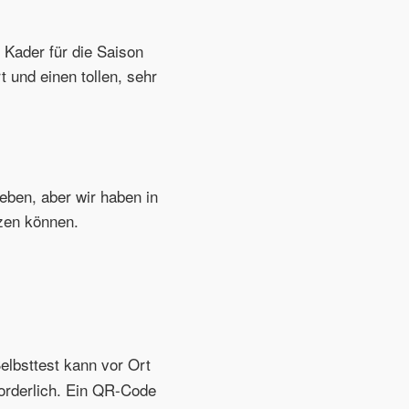
n Kader für die Saison
und einen tollen, sehr
eben, aber wir haben in
zen können.
elbsttest kann vor Ort
forderlich. Ein QR-Code