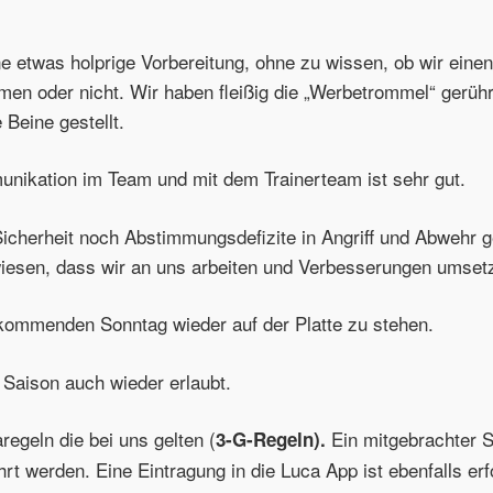
ine etwas holprige Vorbereitung, ohne zu wissen, ob wir eine
 oder nicht. Wir haben fleißig die „Werbetrommel“ gerührt 
 Beine gestellt.
ikation im Team und mit dem Trainerteam ist sehr gut.
Sicherheit noch Abstimmungsdefizite in Angriff und Abwehr g
wiesen, dass wir an uns arbeiten und Verbesserungen umset
kommenden Sonntag wieder auf der Platte zu stehen.
 Saison auch wieder erlaubt.
regeln die bei uns gelten (
Ein mitgebrachter S
3-G-Regeln).
hrt werden. Eine Eintragung in die Luca App ist ebenfalls er