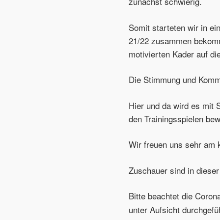
zunächst schwierig.
Somit starteten wir in e
21/22 zusammen bekommen
motivierten Kader auf die
Die Stimmung und Kommun
Hier und da wird es mit 
den Trainingsspielen be
Wir freuen uns sehr am 
Zuschauer sind in dieser
Bitte beachtet die Corona
unter Aufsicht durchgefü