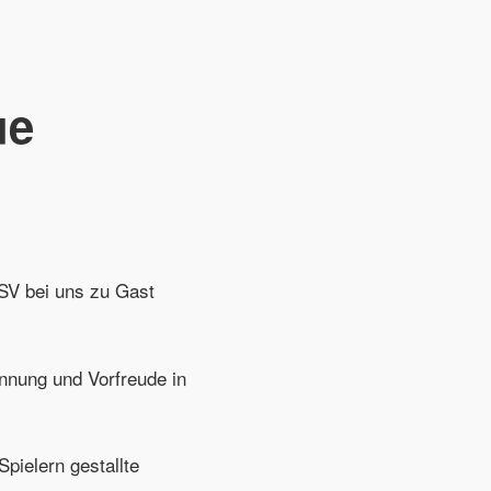
ue
 SV bei uns zu Gast
nnung und Vorfreude in
pielern gestallte