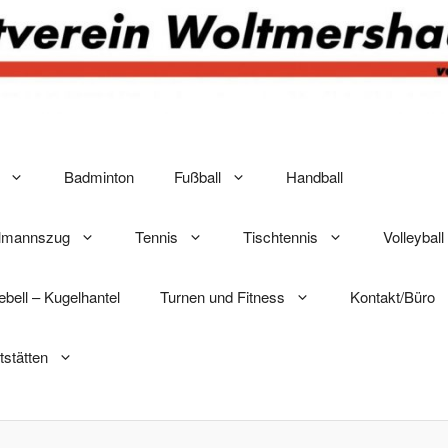
Badminton
Fußball
Handball
elmannszug
Tennis
Tischtennis
Volleyball
lebell – Kugelhantel
Turnen und Fitness
Kontakt/Büro
tstätten