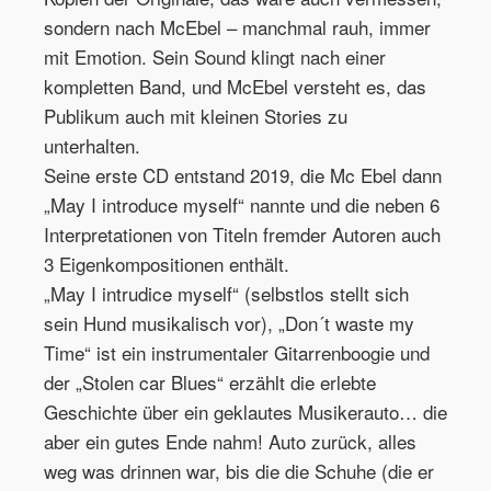
sondern nach McEbel – manchmal rauh, immer
mit Emotion. Sein Sound klingt nach einer
kompletten Band, und McEbel versteht es, das
Publikum auch mit kleinen Stories zu
unterhalten.
Seine erste CD entstand 2019, die Mc Ebel dann
„May I introduce myself“ nannte und die neben 6
Interpretationen von Titeln fremder Autoren auch
3 Eigenkompositionen enthält.
„May I intrudice myself“ (selbstlos stellt sich
sein Hund musikalisch vor), „Don´t waste my
Time“ ist ein instrumentaler Gitarrenboogie und
der „Stolen car Blues“ erzählt die erlebte
Geschichte über ein geklautes Musikerauto… die
aber ein gutes Ende nahm! Auto zurück, alles
weg was drinnen war, bis die die Schuhe (die er