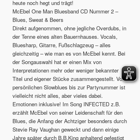
heute noch hegt und trägt!
McEbel One Man Bluesband CD Nummer 2 –
Blues, Sweat & Beers
Direkt aufgenommen, ohne jegliche Overdubs, in
der Tenne eines alten Bauernhauses. Vocals,
Bluesharp, Gitarre, Fußschlagzeug – alles
gleichzeitig – wie man es von McEbel kennt. Bei
der Songauswahl hat er einen Mix von
Interpretationen mehr oder weniger bekannter
Titel und eigener Stücke zusammengestellt. Vom
persönlichen Slowblues bis zur Partynummer ist
vielleicht nicht alles, aber vieles dabei.
Emotionen inklusive! Im Song INFECTED z.B.
erzählt McEbel von seiner Leidenschaft für den
Blues, die Anfang der Achtziger besonders durch
Stevie Ray Vaughan geweckt und dann einige
Jahre später durch B.B.King anhaltend gefestigt