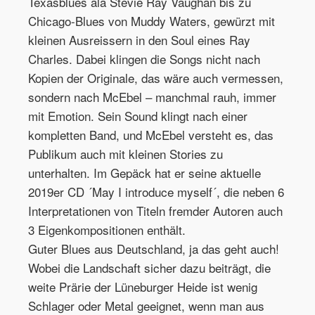
Texasblues ala Stevie Ray Vaughan bis zu
Chicago-Blues von Muddy Waters, gewürzt mit
kleinen Ausreissern in den Soul eines Ray
Charles. Dabei klingen die Songs nicht nach
Kopien der Originale, das wäre auch vermessen,
sondern nach McEbel – manchmal rauh, immer
mit Emotion. Sein Sound klingt nach einer
kompletten Band, und McEbel versteht es, das
Publikum auch mit kleinen Stories zu
unterhalten. Im Gepäck hat er seine aktuelle
2019er CD ´May I introduce myself´, die neben 6
Interpretationen von Titeln fremder Autoren auch
3 Eigenkompositionen enthält.
Guter Blues aus Deutschland, ja das geht auch!
Wobei die Landschaft sicher dazu beiträgt, die
weite Prärie der Lüneburger Heide ist wenig
Schlager oder Metal geeignet, wenn man aus