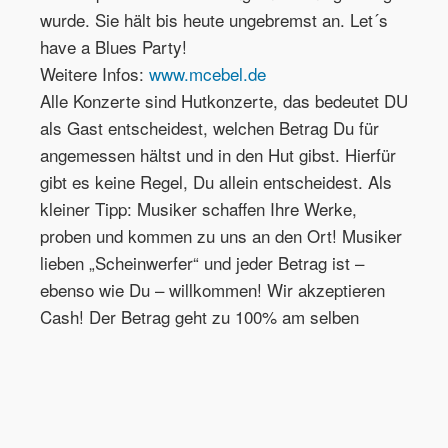
wurde. Sie hält bis heute ungebremst an. Let´s
have a Blues Party!
Weitere Infos:
www.mcebel.de
Alle Konzerte sind Hutkonzerte, das bedeutet DU
als Gast entscheidest, welchen Betrag Du für
angemessen hältst und in den Hut gibst. Hierfür
gibt es keine Regel, Du allein entscheidest. Als
kleiner Tipp: Musiker schaffen Ihre Werke,
proben und kommen zu uns an den Ort! Musiker
lieben „Scheinwerfer“ und jeder Betrag ist –
ebenso wie Du – willkommen! Wir akzeptieren
Cash! Der Betrag geht zu 100% am selben
Abend an die Musiker:Innen.
Impressum
Datenschutz