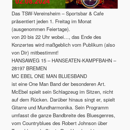
Das TSW-Vereinsheim – Sportsbar & Cafe
präsentiert jeden 1. Freitag im Monat
(ausgenommen Feiertage).
von 20 bis 22 Uhr wobei…, das Ende des
Konzertes wird maßgeblich vom Publikum (also
von Dir) mitbestimmt!
HANSAWEG 15 – HANSEATEN-KAMPFBAHN –
28197 BREMEN
MC EBEL ONE MAN BLUESBAND
ist eine One Man Band der besonderen Art.
McEbel spielt sein Schlagzeug im Sitzen, nicht
auf dem Rücken. Darüber hinaus singt er, spielt
Gitarre und Mundharmonika. Sein Programm
umfasst die ganze Bandbreite des Bluesgenres,
vom Countryblues des Robert Johnson über