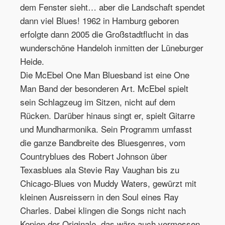
dem Fenster sieht… aber die Landschaft spendet
dann viel Blues! 1962 in Hamburg geboren
erfolgte dann 2005 die Großstadtflucht in das
wunderschöne Handeloh inmitten der Lüneburger
Heide.
Die McEbel One Man Bluesband ist eine One
Man Band der besonderen Art. McEbel spielt
sein Schlagzeug im Sitzen, nicht auf dem
Rücken. Darüber hinaus singt er, spielt Gitarre
und Mundharmonika. Sein Programm umfasst
die ganze Bandbreite des Bluesgenres, vom
Countryblues des Robert Johnson über
Texasblues ala Stevie Ray Vaughan bis zu
Chicago-Blues von Muddy Waters, gewürzt mit
kleinen Ausreissern in den Soul eines Ray
Charles. Dabei klingen die Songs nicht nach
Kopien der Originale, das wäre auch vermessen,