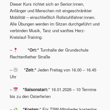
Dieser Kurs richtet sich an Senior:innen,
Anfänger und Menschen mit eingeschränkter
Mobilität – einschließlich Rollstuhlfahrer:innen.
Alle Übungen werden im Sitzen durchgeführt und
verbinden Musik, Tanz und sanftes Herz-
Kreislauf-Training.
–
Turnhalle der Grundschule
*Ort:*
Rechtenflether Straße
–
Jeden Freitag von 16.00 – 16.45
*Zeit:*
Uhr
–
* 16.01.2026 – 10 Termine
*Saisonstart:
bis zu den Osterferien
–
* Für TSW-Mitglieder kostenlos,
*Kosten: