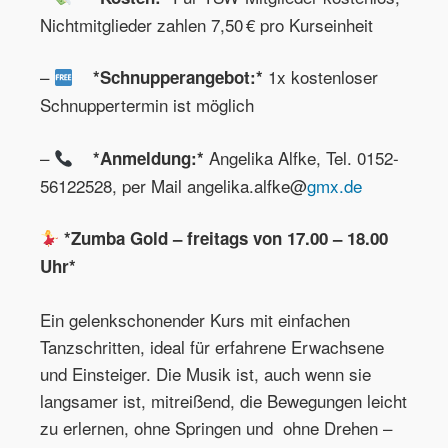
Nichtmitglieder zahlen 7,50 € pro Kurseinheit
–
1x kostenloser
*Schnupperangebot:*
Schnuppertermin ist möglich
–
Angelika Alfke, Tel. 0152-
*Anmeldung:*
56122528, per Mail angelika.alfke@
gmx.de
*Zumba Gold – freitags von 17.00 – 18.00
Uhr*
Ein gelenkschonender Kurs mit einfachen
Tanzschritten, ideal für erfahrene Erwachsene
und Einsteiger. Die Musik ist, auch wenn sie
langsamer ist, mitreißend, die Bewegungen leicht
zu erlernen, ohne Springen und ohne Drehen –