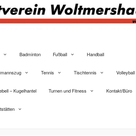
Badminton
Fußball
Handball
elmannszug
Tennis
Tischtennis
Volleyball
lebell – Kugelhantel
Turnen und Fitness
Kontakt/Büro
tstätten