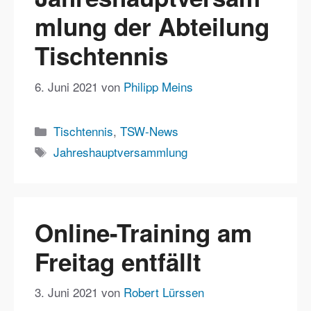
mlung der Abteilung
Tischtennis
6. Juni 2021
von
Philipp Meins
Kategorien
Tischtennis
,
TSW-News
Schlagwörter
Jahreshauptversammlung
Online-Training am
Freitag entfällt
3. Juni 2021
von
Robert Lürssen