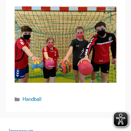
Kategorien
Handball
Impressum