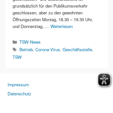
grundsätzlich für den Publikumsverkehr
geschlossen, aber zu den gewohnten
Öffnungszeiten Montag, 18.30 – 19.30 Uhr,
und Donnerstag, …
Weiterlesen
Kategorien
TSW-News
Schlagwörter
Betrieb
,
Corona-Virus
,
Geschäftsstelle
,
TSW
Impressum
Datenschutz