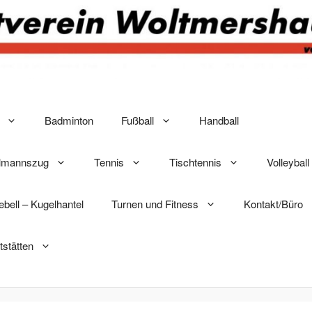
Badminton
Fußball
Handball
elmannszug
Tennis
Tischtennis
Volleyball
lebell – Kugelhantel
Turnen und Fitness
Kontakt/Büro
tstätten