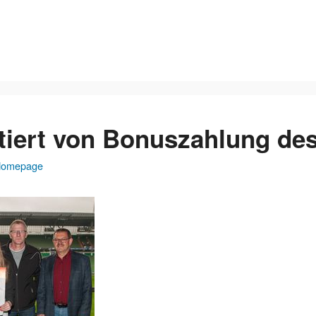
tiert von Bonuszahlung de
omepage