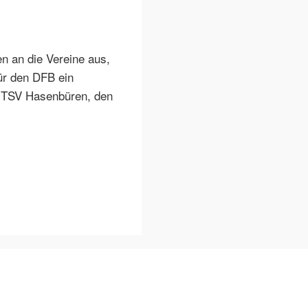
n an die Vereine aus,
für den DFB ein
n TSV Hasenbüren, den