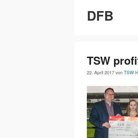
DFB
TSW profi
22. April 2017
von
TSW H