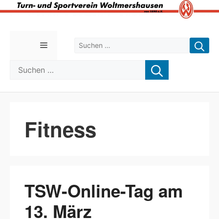
Zum
Inhalt
Suchen nach:
Menü
springen
Suchen nach:
Fitness
TSW-Online-Tag am
13. März