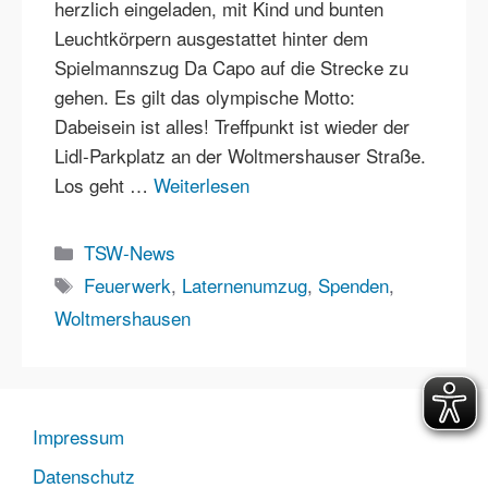
herzlich eingeladen, mit Kind und bunten
Leuchtkörpern ausgestattet hinter dem
Spielmannszug Da Capo auf die Strecke zu
gehen. Es gilt das olympische Motto:
Dabeisein ist alles! Treffpunkt ist wieder der
Lidl-Parkplatz an der Woltmershauser Straße.
Los geht …
Weiterlesen
Kategorien
TSW-News
Schlagwörter
Feuerwerk
,
Laternenumzug
,
Spenden
,
Woltmershausen
Impressum
Datenschutz