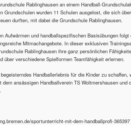
Grundschule Rablinghausen an einem Handball-Grundschula
n Grundschulen wurden 11 Schulen ausgelost, die sich über 
reuen durften, mit dabei die Grundschule Rablinghausen.
 Aufwärmen und handballspezifischen Basisübungen folgt 
ngsreiche Mitmachangebote. In dieser exklusiven Trainingse
Grundschule Rablinghausen ihre ganz persönlichen Fähigkeit
d über verschiedene Spielformen Teamfähigkeit erlernen.
begeisterndes Handballerlebnis für die Kinder zu schaffen, 
it dem ansässigen Handballverein TS Woltmershausen und 
.
ung.bremen.de/sportunterricht-mit-dem-handballprofi-365397