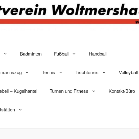
Badminton
Fußball
Handball
elmannszug
Tennis
Tischtennis
Volleyball
lebell – Kugelhantel
Turnen und Fitness
Kontakt/Büro
tstätten