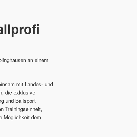
llprofi
blinghausen an einem
meinsam mit Landes- und
, die exklusive
g und Ballsport
n Trainingseinheit,
ie Möglichkeit dem