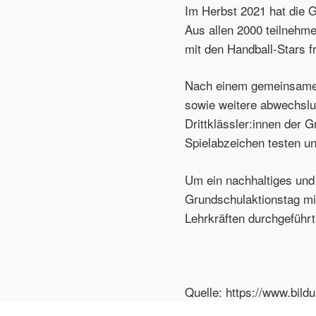
Im Herbst 2021 hat die 
Aus allen 2000 teilnehme
mit den Handball-Stars f
Nach einem gemeinsamen
sowie weitere abwechslu
Drittklässler:innen der 
Spielabzeichen testen un
Um ein nachhaltiges und 
Grundschulaktionstag m
Lehrkräften durchgeführt
Quelle: https://www.bild