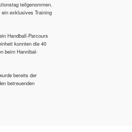
ktionstag teilgenommen.
ein exklusives Training
ein Handball-Parcours
inheit konnten die 40
en beim Hannibal-
wurde bereits der
den betreuenden