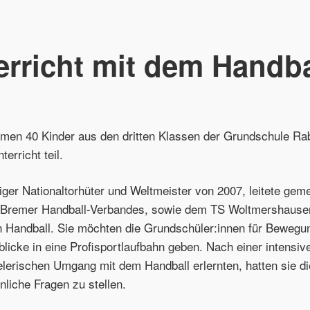
rricht mit dem Handba
hmen 40 Kinder aus den dritten Klassen der Grundschule Ra
erricht teil.
riger Nationaltorhüter und Weltmeister von 2007, leitete ge
s Bremer Handball-Verbandes, sowie dem TS Woltmershausen
 Handball. Sie möchten die Grundschüler:innen für Bewegun
licke in eine Profisportlaufbahn geben. Nach einer intensive
ielerischen Umgang mit dem Handball erlernten, hatten sie d
nliche Fragen zu stellen.