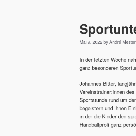
Sportunte
Mai 9, 2022 by André Mester
In der letzten Woche na
ganz besonderen Sportunt
Johannes Bitter, langjäh
Vereinstrainer:innen de
Sportstunde rund um den
begeistern und ihnen Einb
in der die Kinder den sp
Handballprofi ganz persö