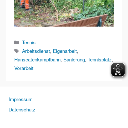
Kategorien
Tennis
Schlagwörter
Arbeitsdienst
,
Eigenarbeit
,
Hanseatenkampfbahn
,
Sanierung
,
Tennisplatz
,
Vorarbeit
Impressum
Datenschutz