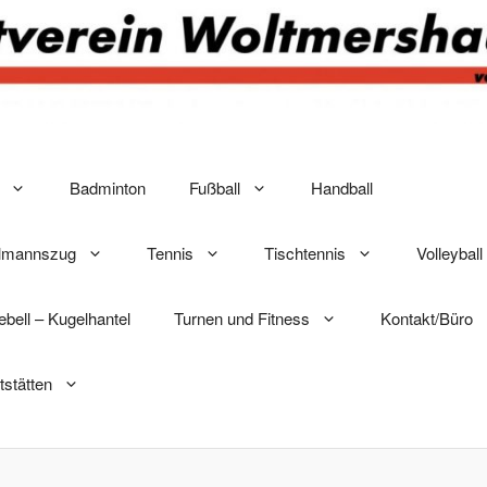
Badminton
Fußball
Handball
elmannszug
Tennis
Tischtennis
Volleyball
lebell – Kugelhantel
Turnen und Fitness
Kontakt/Büro
tstätten