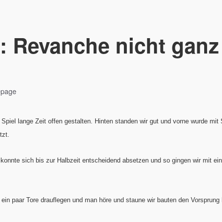
: Revanche nicht ganz
!
epage
 Spiel lange Zeit offen gestalten. Hinten standen wir gut und vorne wurde mi
zt.
onnte sich bis zur Halbzeit entscheidend absetzen und so gingen wir mit ei
 ein paar Tore drauflegen und man höre und staune wir bauten den Vorsprung k