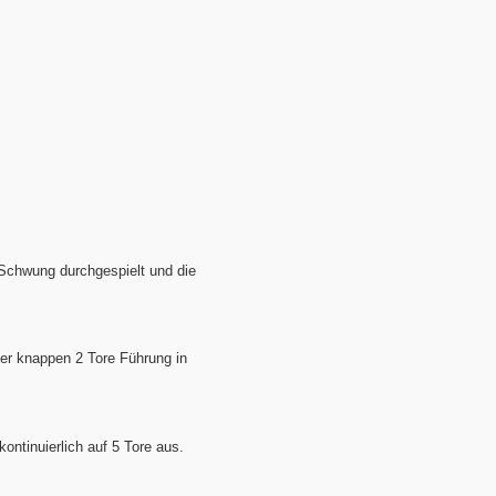
t Schwung durchgespielt und die
ner knappen 2 Tore Führung in
ontinuierlich auf 5 Tore aus.