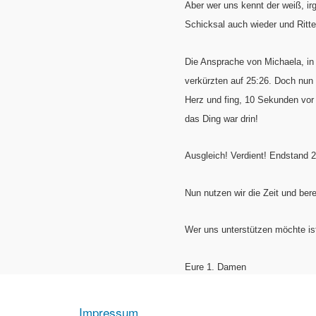
Aber wer uns kennt der weiß, ir
Schicksal auch wieder und Ritter
Die Ansprache von Michaela, in 
verkürzten auf 25:26. Doch nun 
Herz und fing, 10 Sekunden vor
das Ding war drin!
Ausgleich! Verdient! Endstand 2
Nun nutzen wir die Zeit und ber
Wer uns unterstützen möchte is
Eure 1. Damen
Impressum