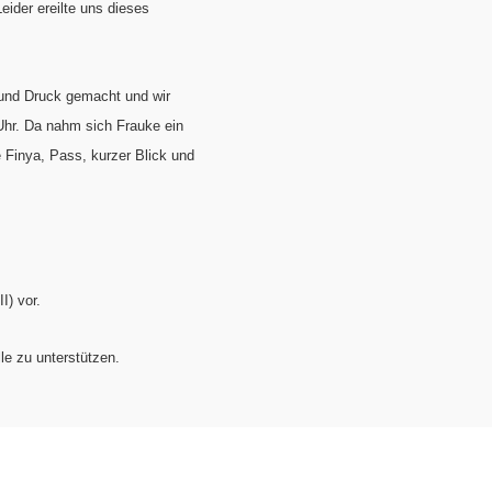
ider ereilte uns dieses
 und Druck gemacht und wir
 Uhr. Da nahm sich Frauke ein
 Finya, Pass, kurzer Blick und
I) vor.
le zu unterstützen.