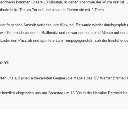
gendwann kommen unsere 10 Minuten, in denen irgendwie der Wurm drin ist. Le
hude holte Tor um Tor auf und plötzlich führten sie mit 2 Toren.
der folgenden Auszeit verfehlte Ihre Wirkung. Es wurde wieder durchgespielt
war Ritterhude wieder im Ballbesitz und es war nur noch eine Minute auf der
 Ende, den Pass ab und sprintete zum Tempogegenstoß, sah die freistehende
6:26!!!
eiten uns auf einen altbekannten Gegner (die Mädels des SV Werder Bremen II
t herzlich eingeladen uns am Samstag um 16.30h in der Hermine Berthold Hal