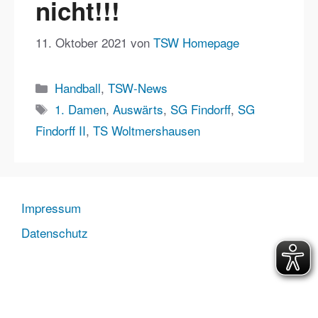
nicht!!!
11. Oktober 2021
von
TSW Homepage
Kategorien
Handball
,
TSW-News
Schlagwörter
1. Damen
,
Auswärts
,
SG Findorff
,
SG
Findorff II
,
TS Woltmershausen
Impressum
Datenschutz