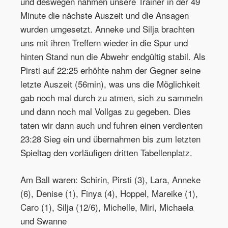
und deswegen nahmen unsere Trainer in der 49
Minute die nächste Auszeit und die Ansagen
wurden umgesetzt. Anneke und Silja brachten
uns mit ihren Treffern wieder in die Spur und
hinten Stand nun die Abwehr endgültig stabil. Als
Pirsti auf 22:25 erhöhte nahm der Gegner seine
letzte Auszeit (56min), was uns die Möglichkeit
gab noch mal durch zu atmen, sich zu sammeln
und dann noch mal Vollgas zu gegeben. Dies
taten wir dann auch und fuhren einen verdienten
23:28 Sieg ein und übernahmen bis zum letzten
Spieltag den vorläufigen dritten Tabellenplatz.
Am Ball waren: Schirin, Pirsti (3), Lara, Anneke
(6), Denise (1), Finya (4), Hoppel, Mareike (1),
Caro (1), Silja (12/6), Michelle, Miri, Michaela
und Swanne