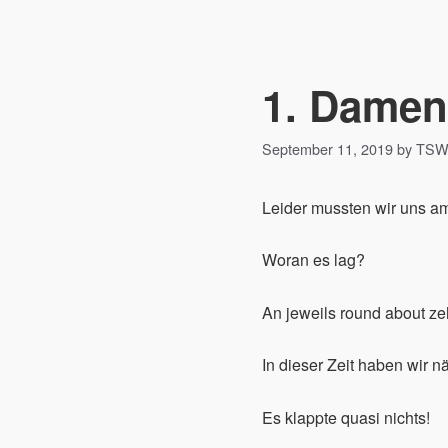
1. Damen
September 11, 2019 by TS
Leider mussten wir uns 
Woran es lag?
An jeweils round about ze
In dieser Zeit haben wir n
Es klappte quasi nichts!