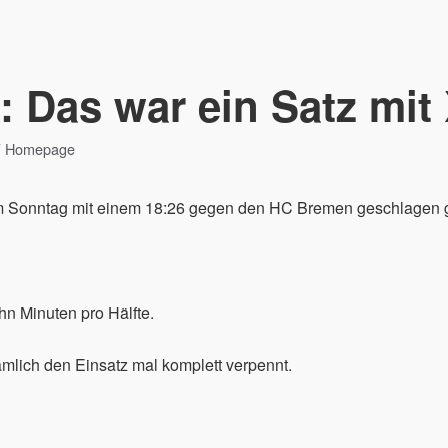
: Das war ein Satz mi
W Homepage
am Sonntag mit einem 18:26 gegen den HC Bremen geschlagen
hn Minuten pro Hälfte.
ämlich den Einsatz mal komplett verpennt.