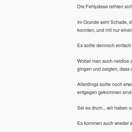
Die Fehlpässe reihten si
Im Grunde sehr Schade, da 
konnten, und mit nur eine
Es sollte dennoch einfach 
Wobei man auch neidlos a
gingen und zeigten, dass 
Allerdings sollte noch er
entgegen gekommen sind, 
Sei es drum…wir haben uns 
Es kommen auch wieder a