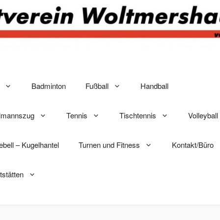
Badminton
Fußball
Handball
elmannszug
Tennis
Tischtennis
Volleyball
lebell – Kugelhantel
Turnen und Fitness
Kontakt/Büro
tstätten