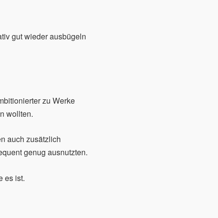
ativ gut wieder ausbügeln
bitionierter zu Werke
n wollten.
en auch zusätzlich
equent genug ausnutzten.
 es ist.