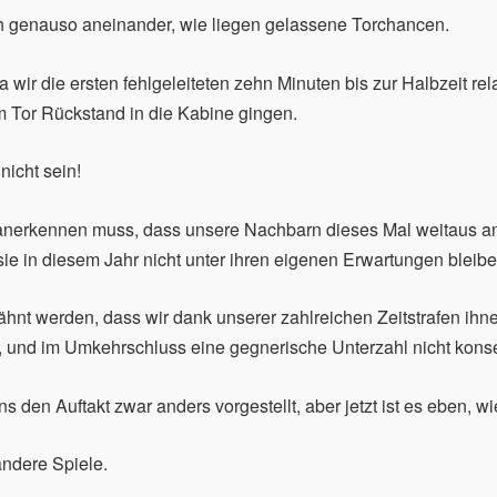
ch genauso aneinander, wie liegen gelassene Torchancen.
wir die ersten fehlgeleiteten zehn Minuten bis zur Halbzeit rel
m Tor Rückstand in die Kabine gingen.
nicht sein!
nerkennen muss, dass unsere Nachbarn dieses Mal weitaus am
sie in diesem Jahr nicht unter ihren eigenen Erwartungen bleibe
wähnt werden, dass wir dank unserer zahlreichen Zeitstrafen ihn
und im Umkehrschluss eine gegnerische Unterzahl nicht kons
den Auftakt zwar anders vorgestellt, aber jetzt ist es eben, wie
ndere Spiele.