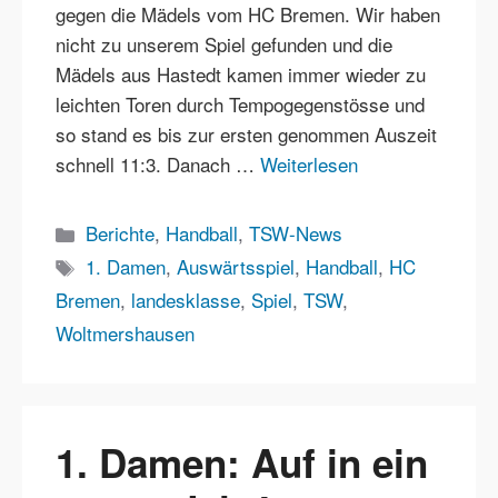
gegen die Mädels vom HC Bremen. Wir haben
nicht zu unserem Spiel gefunden und die
Mädels aus Hastedt kamen immer wieder zu
leichten Toren durch Tempogegenstösse und
so stand es bis zur ersten genommen Auszeit
schnell 11:3. Danach …
Weiterlesen
Kategorien
Berichte
,
Handball
,
TSW-News
Schlagwörter
1. Damen
,
Auswärtsspiel
,
Handball
,
HC
Bremen
,
landesklasse
,
Spiel
,
TSW
,
Woltmershausen
1. Damen: Auf in ein