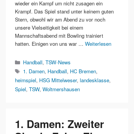
wieder ein Kampf um nicht zusagen ein
Krampf. Das Spiel stand unter keinem guten
Stern, obwohl wir am Abend zu vor noch
unsere Vielseitigkeit bei einem
Mannschaftsabend mit Bowling trainiert
hatten. Einigen von uns war …
Weiterlesen
Kategorien
Handball
,
TSW-News
Schlagwörter
1. Damen
,
Handball
,
HC Bremen
,
heimspiel
,
HSG Mittelweser
,
landesklasse
,
Spiel
,
TSW
,
Woltmershausen
1. Damen: Zweiter