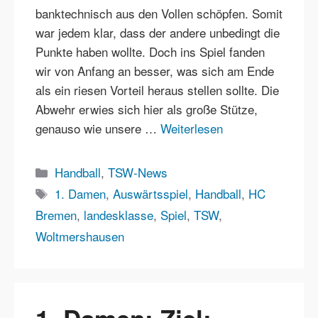
banktechnisch aus den Vollen schöpfen. Somit
war jedem klar, dass der andere unbedingt die
Punkte haben wollte. Doch ins Spiel fanden
wir von Anfang an besser, was sich am Ende
als ein riesen Vorteil heraus stellen sollte. Die
Abwehr erwies sich hier als große Stütze,
genauso wie unsere …
Weiterlesen
Kategorien
Handball
,
TSW-News
Schlagwörter
1. Damen
,
Auswärtsspiel
,
Handball
,
HC
Bremen
,
landesklasse
,
Spiel
,
TSW
,
Woltmershausen