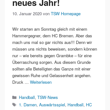
neues Jahr!
10. Januar 2020
von
TSW Homepage
Wir starten am Sonntag gleich mit einem
Hammergegner, dem HC Bremen. Aber das
mach uns mal so gar nichts aus!!! Denn wir
müssen uns nichts beweisen, sondern können
nur – wie bereits gegen Grambke – für eine
Überraschung sorgen. Aus diesem Grunde
sollten alle Beteiligten das Ganze mit einer
gewissen Ruhe und Gelassenheit angehen.
Druck …
Weiterlesen
Kategorien
Handball
,
TSW-News
Schlagwörter
1. Damen
,
Auswärtsspiel
,
Handball
,
HC