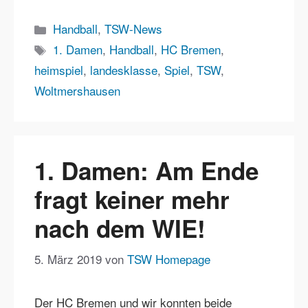
Kategorien
Handball
,
TSW-News
Schlagwörter
1. Damen
,
Handball
,
HC Bremen
,
heimspiel
,
landesklasse
,
Spiel
,
TSW
,
Woltmershausen
1. Damen: Am Ende
fragt keiner mehr
nach dem WIE!
5. März 2019
von
TSW Homepage
Der HC Bremen und wir konnten beide