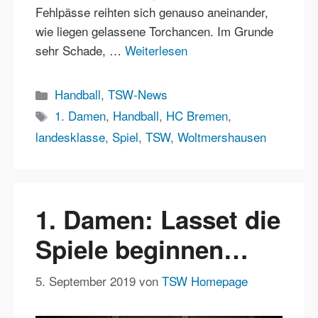
Fehlpässe reihten sich genauso aneinander,
wie liegen gelassene Torchancen. Im Grunde
sehr Schade, …
Weiterlesen
Kategorien
Handball
,
TSW-News
Schlagwörter
1. Damen
,
Handball
,
HC Bremen
,
landesklasse
,
Spiel
,
TSW
,
Woltmershausen
1. Damen: Lasset die
Spiele beginnen…
5. September 2019
von
TSW Homepage