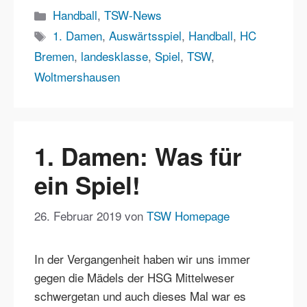
Kategorien
Handball
,
TSW-News
Schlagwörter
1. Damen
,
Auswärtsspiel
,
Handball
,
HC
Bremen
,
landesklasse
,
Spiel
,
TSW
,
Woltmershausen
1. Damen: Was für
ein Spiel!
26. Februar 2019
von
TSW Homepage
In der Vergangenheit haben wir uns immer
gegen die Mädels der HSG Mittelweser
schwergetan und auch dieses Mal war es